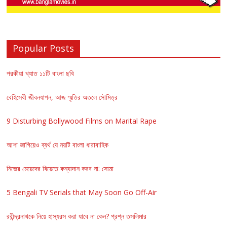
Popular Posts
পরকীয়া খ্যাত ১১টি বাংলা ছবি
বেহিসেবী জীবনযাপন, আজ স্মৃতির অতলে সৌমিত্র
9 Disturbing Bollywood Films on Marital Rape
আশা জাগিয়েও ব্যর্থ যে নয়টি বাংলা ধারাবাহিক
নিজের মেয়েদের বিয়েতে কন্যাদান করব না: সোমা
5 Bengali TV Serials that May Soon Go Off-Air
রবীন্দ্রনাথকে নিয়ে হাস্যরস করা যাবে না কেন? প্রশ্ন তসলিমার