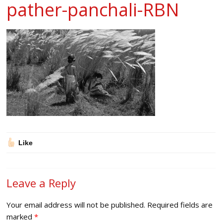
pather-panchali-RBN
Like
Leave a Reply
Your email address will not be published.
Required fields are
marked
*