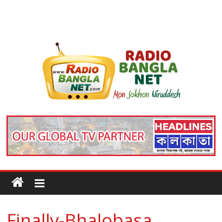
Finally-Bhalobasa