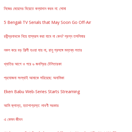
নিজের মেয়েদের বিয়েতে কন্যাদান করব না: সোমা
5 Bengali TV Serials that May Soon Go Off-Air
রবীন্দ্রনাথকে নিয়ে হাস্যরস করা যাবে না কেন? প্রশ্ন তসলিমার
নকল করে বড় শিল্পী হওয়া যায় না, রানু প্রসঙ্গে মন্তব্য লতার
খ্যাতির আগে ও পরে ৬ জনপ্রিয় টেলিতারকা
প্রযোজনা সংস্থাই আমাকে সরিয়েছে: অনামিকা
Eken Babu Web-Series Starts Streaming
আমি ক্লান্ত, হতাশাগ্রস্ত: লাবণী সরকার
এ কেমন জীবন