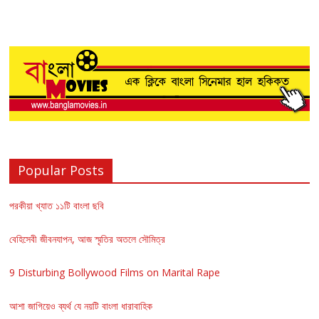
Popular Posts
পরকীয়া খ্যাত ১১টি বাংলা ছবি
বেহিসেবী জীবনযাপন, আজ স্মৃতির অতলে সৌমিত্র
9 Disturbing Bollywood Films on Marital Rape
আশা জাগিয়েও ব্যর্থ যে নয়টি বাংলা ধারাবাহিক