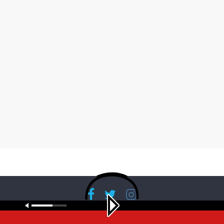
Copyright © 2026
RadioBanglaNet
. All rights reserved.