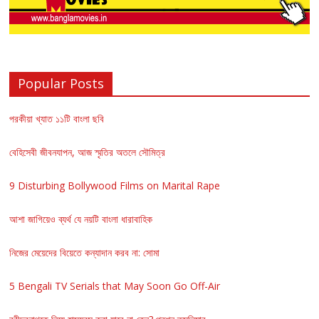
Popular Posts
পরকীয়া খ্যাত ১১টি বাংলা ছবি
বেহিসেবী জীবনযাপন, আজ স্মৃতির অতলে সৌমিত্র
9 Disturbing Bollywood Films on Marital Rape
আশা জাগিয়েও ব্যর্থ যে নয়টি বাংলা ধারাবাহিক
নিজের মেয়েদের বিয়েতে কন্যাদান করব না: সোমা
5 Bengali TV Serials that May Soon Go Off-Air