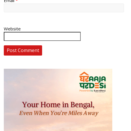
Email
*
Website