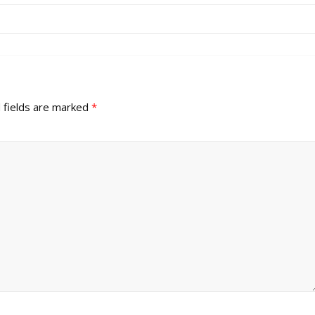
 fields are marked
*