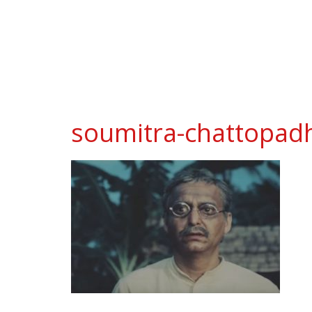
soumitra-chattopad