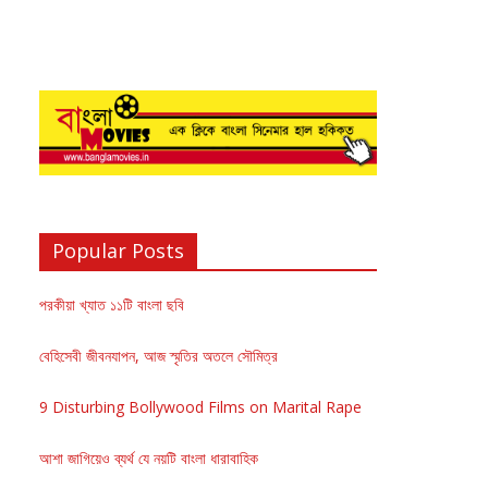
Popular Posts
পরকীয়া খ্যাত ১১টি বাংলা ছবি
বেহিসেবী জীবনযাপন, আজ স্মৃতির অতলে সৌমিত্র
9 Disturbing Bollywood Films on Marital Rape
আশা জাগিয়েও ব্যর্থ যে নয়টি বাংলা ধারাবাহিক