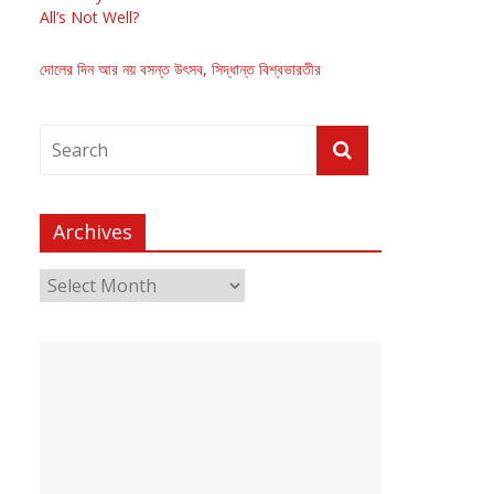
All’s Not Well?
দোলের দিন আর নয় বসন্ত উৎসব, সিদ্ধান্ত বিশ্বভারতীর
Archives