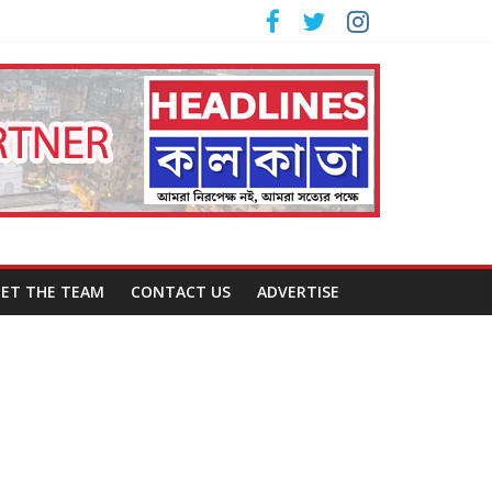
ET THE TEAM
CONTACT US
ADVERTISE