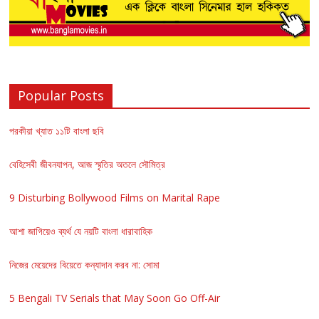
Popular Posts
পরকীয়া খ্যাত ১১টি বাংলা ছবি
বেহিসেবী জীবনযাপন, আজ স্মৃতির অতলে সৌমিত্র
9 Disturbing Bollywood Films on Marital Rape
আশা জাগিয়েও ব্যর্থ যে নয়টি বাংলা ধারাবাহিক
নিজের মেয়েদের বিয়েতে কন্যাদান করব না: সোমা
5 Bengali TV Serials that May Soon Go Off-Air