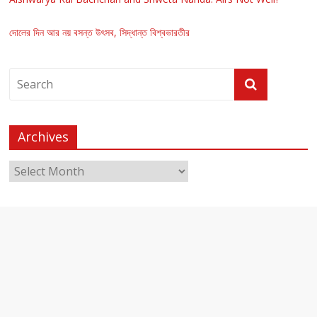
দোলের দিন আর নয় বসন্ত উৎসব, সিদ্ধান্ত বিশ্বভারতীর
Archives