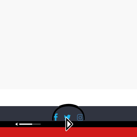
Copyright © 2026
RadioBanglaNet
. All rights reserved.