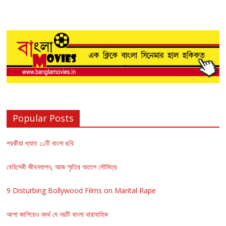
Popular Posts
পরকীয়া খ্যাত ১১টি বাংলা ছবি
বেহিসেবী জীবনযাপন, আজ স্মৃতির অতলে সৌমিত্র
9 Disturbing Bollywood Films on Marital Rape
আশা জাগিয়েও ব্যর্থ যে নয়টি বাংলা ধারাবাহিক