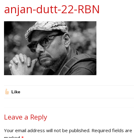
anjan-dutt-22-RBN
Like
Leave a Reply
Your email address will not be published.
Required fields are
marked
*