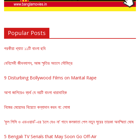
Popular Posts
পরকীয়া খ্যাত ১১টি বাংলা ছবি
বেহিসেবী জীবনযাপন, আজ স্মৃতির অতলে সৌমিত্র
9 Disturbing Bollywood Films on Marital Rape
আশা জাগিয়েও ব্যর্থ যে নয়টি বাংলা ধারাবাহিক
নিজের মেয়েদের বিয়েতে কন্যাদান করব না: সোমা
‘ফুল পিসি ও এডওয়ার্ড’-এর ‘চলে যেও না’ গানে কলকাতা পেল নতুন সুরের তারকা অনস্মিতা ঘোষ
5 Bengali TV Serials that May Soon Go Off-Air