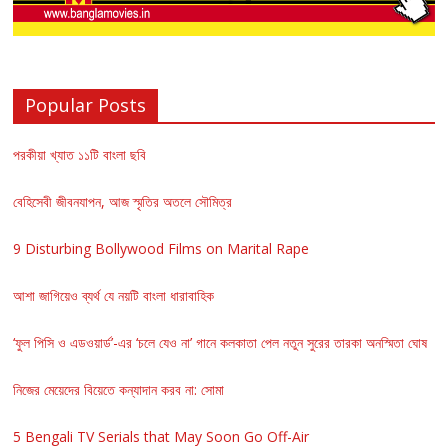
Popular Posts
পরকীয়া খ্যাত ১১টি বাংলা ছবি
বেহিসেবী জীবনযাপন, আজ স্মৃতির অতলে সৌমিত্র
9 Disturbing Bollywood Films on Marital Rape
আশা জাগিয়েও ব্যর্থ যে নয়টি বাংলা ধারাবাহিক
‘ফুল পিসি ও এডওয়ার্ড’-এর ‘চলে যেও না’ গানে কলকাতা পেল নতুন সুরের তারকা অনস্মিতা ঘোষ
নিজের মেয়েদের বিয়েতে কন্যাদান করব না: সোমা
5 Bengali TV Serials that May Soon Go Off-Air