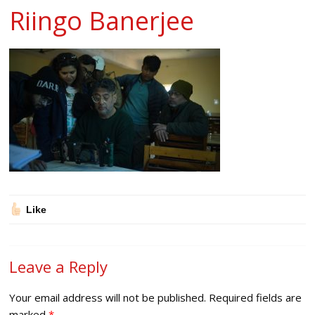
Riingo Banerjee
Like
Leave a Reply
Your email address will not be published.
Required fields are
marked
*