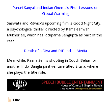
Pahari Sanyal and Indian Cinema’s First Lessons on
Global Warming
Saswata and Ritwick’s upcoming film is Good Night City,
a psychological thriller directed by Kamaleshwar
Mukherjee, which has Rituparna Sengupta as part of the
cast.
Death of a Diva and RIP Indian Media
Meanwhile, Raima Sen is shooting in Cooch Behar for
another Indo-Bangla joint venture titled Sitara, where
she plays the title role.
Like