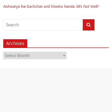
Aishwarya Rai Bachchan and Shweta Nanda: All’s Not Well?
Archives