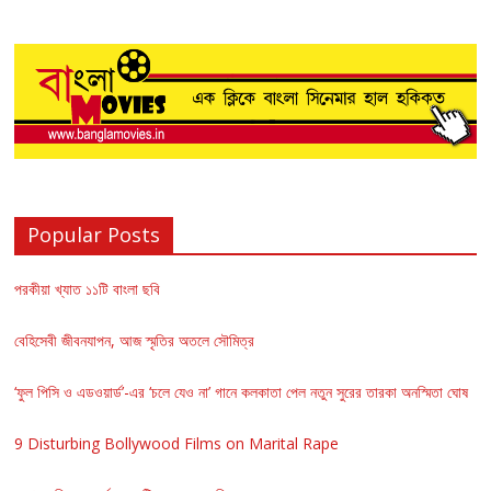
Popular Posts
পরকীয়া খ্যাত ১১টি বাংলা ছবি
বেহিসেবী জীবনযাপন, আজ স্মৃতির অতলে সৌমিত্র
‘ফুল পিসি ও এডওয়ার্ড’-এর ‘চলে যেও না’ গানে কলকাতা পেল নতুন সুরের তারকা অনস্মিতা ঘোষ
9 Disturbing Bollywood Films on Marital Rape