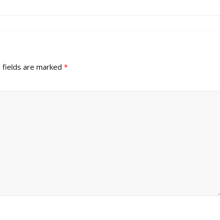
 fields are marked
*