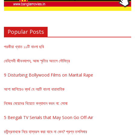
Popular Posts
পরকীয়া খ্যাত ১১টি বাংলা ছবি
বেহিসেবী জীবনযাপন, আজ স্মৃতির অতলে সৌমিত্র
9 Disturbing Bollywood Films on Marital Rape
আশা জাগিয়েও ব্যর্থ যে নয়টি বাংলা ধারাবাহিক
নিজের মেয়েদের বিয়েতে কন্যাদান করব না: সোমা
5 Bengali TV Serials that May Soon Go Off-Air
রবীন্দ্রনাথকে নিয়ে হাস্যরস করা যাবে না কেন? প্রশ্ন তসলিমার