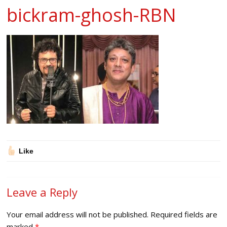
bickram-ghosh-RBN
Like
Leave a Reply
Your email address will not be published.
Required fields are
marked
*