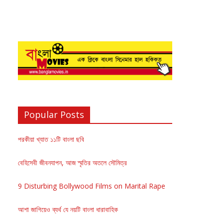
Popular Posts
পরকীয়া খ্যাত ১১টি বাংলা ছবি
বেহিসেবী জীবনযাপন, আজ স্মৃতির অতলে সৌমিত্র
9 Disturbing Bollywood Films on Marital Rape
আশা জাগিয়েও ব্যর্থ যে নয়টি বাংলা ধারাবাহিক