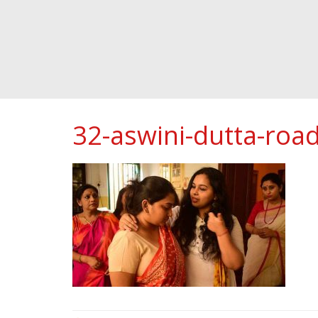
32-aswini-dutta-roa