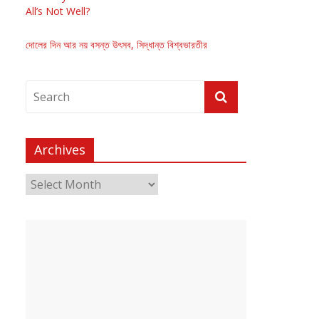
All’s Not Well?
দোলের দিন আর নয় বসন্ত উৎসব, সিদ্ধান্ত বিশ্বভারতীর
Archives