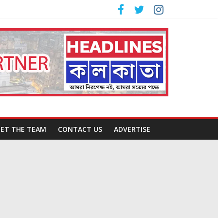
ET THE TEAM
CONTACT US
ADVERTISE