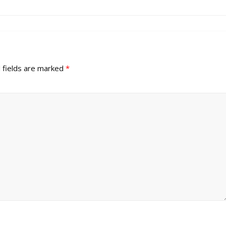
 fields are marked
*