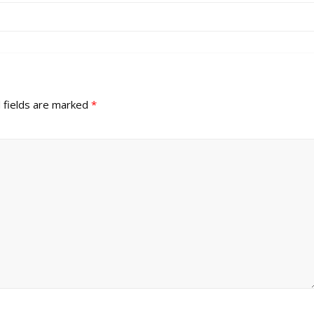
 fields are marked
*