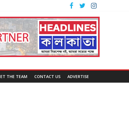
ET THE TEAM
CONTACT US
ADVERTISE