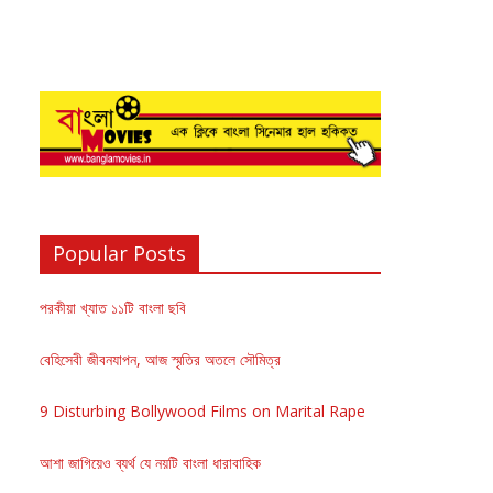
Popular Posts
পরকীয়া খ্যাত ১১টি বাংলা ছবি
বেহিসেবী জীবনযাপন, আজ স্মৃতির অতলে সৌমিত্র
9 Disturbing Bollywood Films on Marital Rape
আশা জাগিয়েও ব্যর্থ যে নয়টি বাংলা ধারাবাহিক