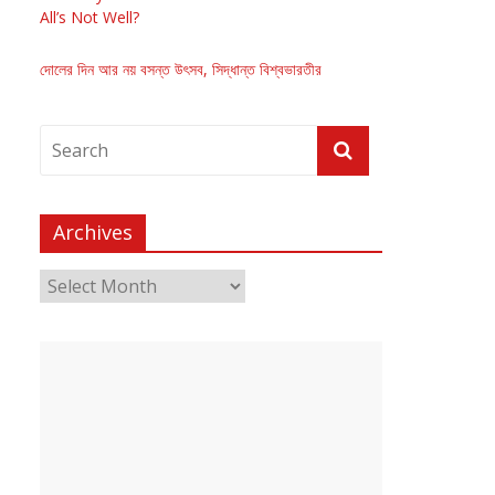
All’s Not Well?
দোলের দিন আর নয় বসন্ত উৎসব, সিদ্ধান্ত বিশ্বভারতীর
Archives