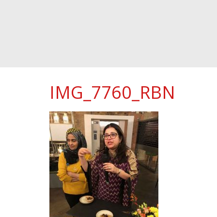
IMG_7760_RBN