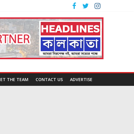
ET THE TEAM
CONTACT US
ADVERTISE