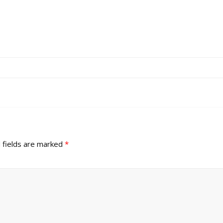
 fields are marked
*