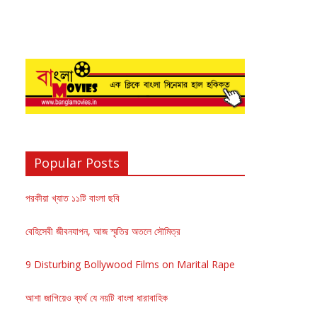
Popular Posts
পরকীয়া খ্যাত ১১টি বাংলা ছবি
বেহিসেবী জীবনযাপন, আজ স্মৃতির অতলে সৌমিত্র
9 Disturbing Bollywood Films on Marital Rape
আশা জাগিয়েও ব্যর্থ যে নয়টি বাংলা ধারাবাহিক