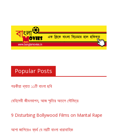
Popular Posts
পরকীয়া খ্যাত ১১টি বাংলা ছবি
বেহিসেবী জীবনযাপন, আজ স্মৃতির অতলে সৌমিত্র
9 Disturbing Bollywood Films on Marital Rape
আশা জাগিয়েও ব্যর্থ যে নয়টি বাংলা ধারাবাহিক