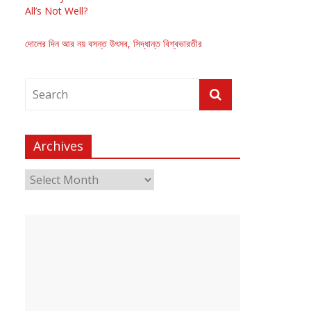
All’s Not Well?
দোলের দিন আর নয় বসন্ত উৎসব, সিদ্ধান্ত বিশ্বভারতীর
Archives