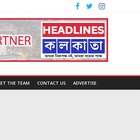
ET THE TEAM
CONTACT US
ADVERTISE