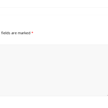
 fields are marked
*