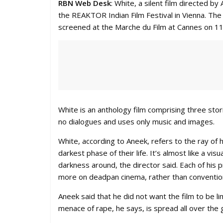
RBN Web Desk
: White, a silent film directed by
the REAKTOR Indian Film Festival in Vienna. The f
screened at the Marche du Film at Cannes on 1
White is an anthology film comprising three st
no dialogues and uses only music and images.
White, according to Aneek, refers to the ray o
darkest phase of their life. It’s almost like a v
darkness around, the director said. Each of his p
more on deadpan cinema, rather than conventiona
Aneek said that he did not want the film to be li
menace of rape, he says, is spread all over the g