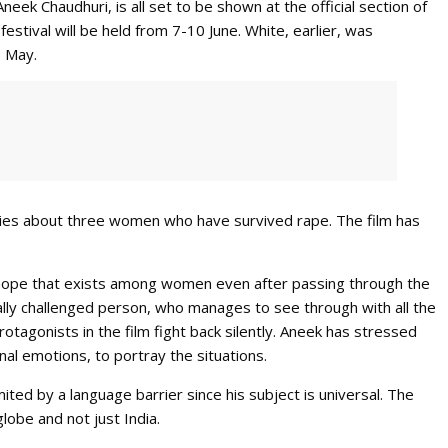
 Aneek Chaudhuri, is all set to be shown at the official section of
estival will be held from 7-10 June. White, earlier, was
1 May.
ories about three women who have survived rape. The film has
f hope that exists among women even after passing through the
isually challenged person, who manages to see through with all the
rotagonists in the film fight back silently. Aneek has stressed
l emotions, to portray the situations.
mited by a language barrier since his subject is universal. The
lobe and not just India.