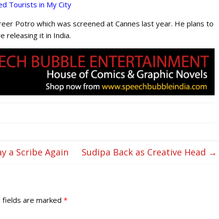
d Tourists in My City
eer Potro which was screened at Cannes last year. He plans to
 releasing it in India.
y a Scribe Again
Sudipa Back as Creative Head
→
 fields are marked
*