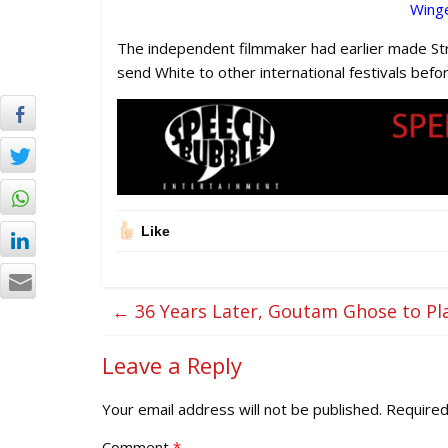
Winge
The independent filmmaker had earlier made Str
send White to other international festivals before
Like
←
36 Years Later, Goutam Ghose to Pla
Leave a Reply
Your email address will not be published.
Required
Comment
*