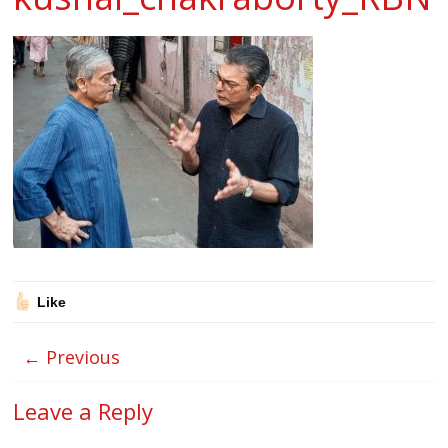
Like
← Previous
Leave a Reply