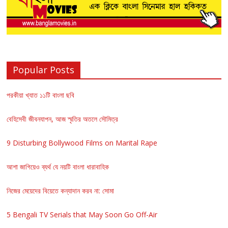
Popular Posts
পরকীয়া খ্যাত ১১টি বাংলা ছবি
বেহিসেবী জীবনযাপন, আজ স্মৃতির অতলে সৌমিত্র
9 Disturbing Bollywood Films on Marital Rape
আশা জাগিয়েও ব্যর্থ যে নয়টি বাংলা ধারাবাহিক
নিজের মেয়েদের বিয়েতে কন্যাদান করব না: সোমা
5 Bengali TV Serials that May Soon Go Off-Air