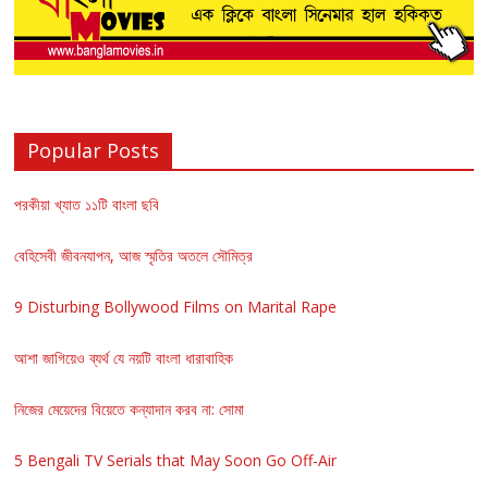
Popular Posts
পরকীয়া খ্যাত ১১টি বাংলা ছবি
বেহিসেবী জীবনযাপন, আজ স্মৃতির অতলে সৌমিত্র
9 Disturbing Bollywood Films on Marital Rape
আশা জাগিয়েও ব্যর্থ যে নয়টি বাংলা ধারাবাহিক
নিজের মেয়েদের বিয়েতে কন্যাদান করব না: সোমা
5 Bengali TV Serials that May Soon Go Off-Air