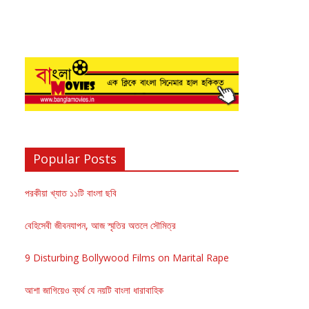
Popular Posts
পরকীয়া খ্যাত ১১টি বাংলা ছবি
বেহিসেবী জীবনযাপন, আজ স্মৃতির অতলে সৌমিত্র
9 Disturbing Bollywood Films on Marital Rape
আশা জাগিয়েও ব্যর্থ যে নয়টি বাংলা ধারাবাহিক