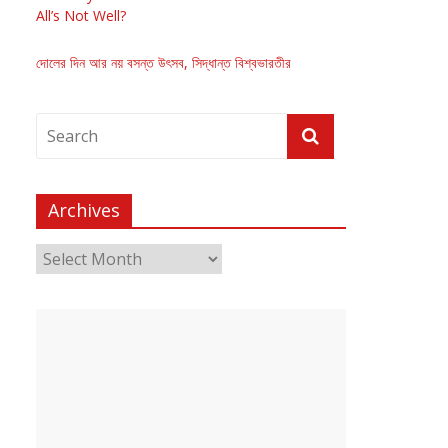
All’s Not Well?
দোলের দিন আর নয় বসন্ত উৎসব, সিদ্ধান্ত বিশ্বভারতীর
Archives