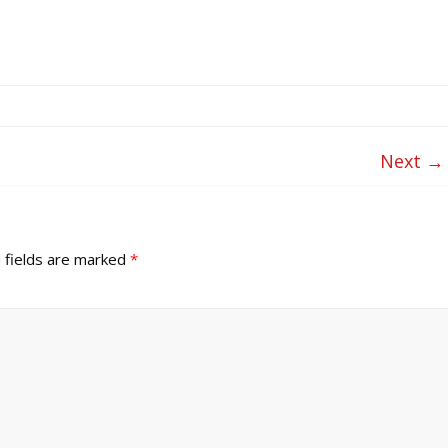
Next →
 fields are marked
*