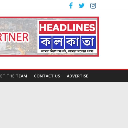
ET THE TEAM
CONTACT US
ADVERTISE