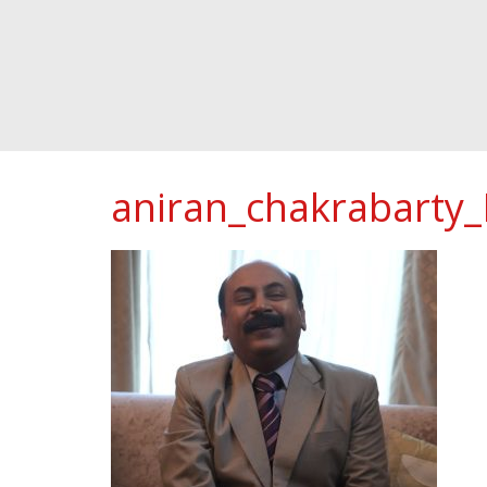
aniran_chakrabarty