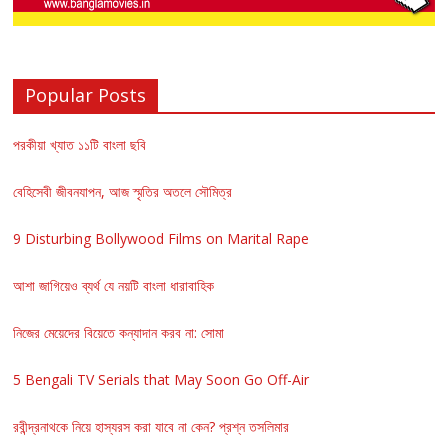
Popular Posts
পরকীয়া খ্যাত ১১টি বাংলা ছবি
বেহিসেবী জীবনযাপন, আজ স্মৃতির অতলে সৌমিত্র
9 Disturbing Bollywood Films on Marital Rape
আশা জাগিয়েও ব্যর্থ যে নয়টি বাংলা ধারাবাহিক
নিজের মেয়েদের বিয়েতে কন্যাদান করব না: সোমা
5 Bengali TV Serials that May Soon Go Off-Air
রবীন্দ্রনাথকে নিয়ে হাস্যরস করা যাবে না কেন? প্রশ্ন তসলিমার