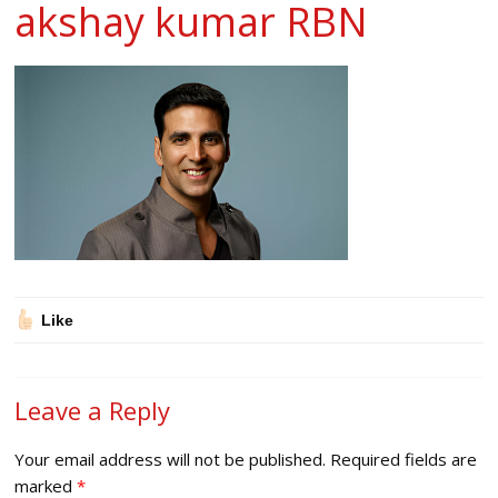
akshay kumar RBN
Like
Leave a Reply
Your email address will not be published.
Required fields are
marked
*