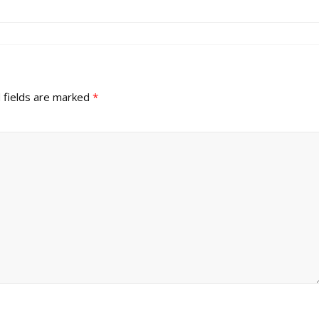
 fields are marked
*