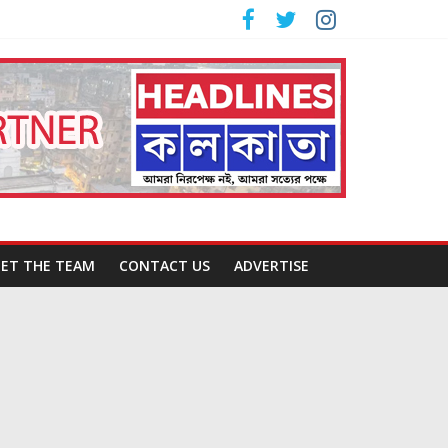
ET THE TEAM
CONTACT US
ADVERTISE