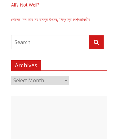
All’s Not Well?
দোলের দিন আর নয় বসন্ত উৎসব, সিদ্ধান্ত বিশ্বভারতীর
Archives