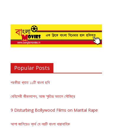
Popular Posts
পরকীয়া খ্যাত ১১টি বাংলা ছবি
বেহিসেবী জীবনযাপন, আজ স্মৃতির অতলে সৌমিত্র
9 Disturbing Bollywood Films on Marital Rape
আশা জাগিয়েও ব্যর্থ যে নয়টি বাংলা ধারাবাহিক