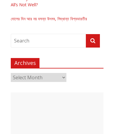
All’s Not Well?
দোলের দিন আর নয় বসন্ত উৎসব, সিদ্ধান্ত বিশ্বভারতীর
Archives