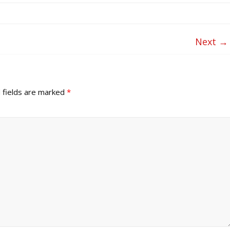
Next →
 fields are marked
*