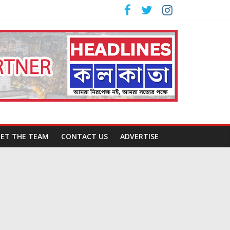
ET THE TEAM
CONTACT US
ADVERTISE