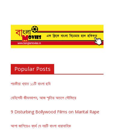
Popular Posts
পরকীয়া খ্যাত ১১টি বাংলা ছবি
বেহিসেবী জীবনযাপন, আজ স্মৃতির অতলে সৌমিত্র
9 Disturbing Bollywood Films on Marital Rape
আশা জাগিয়েও ব্যর্থ যে নয়টি বাংলা ধারাবাহিক