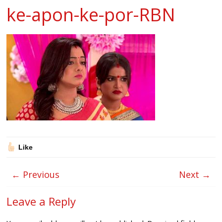
ke-apon-ke-por-RBN
Like
← Previous
Next →
Leave a Reply