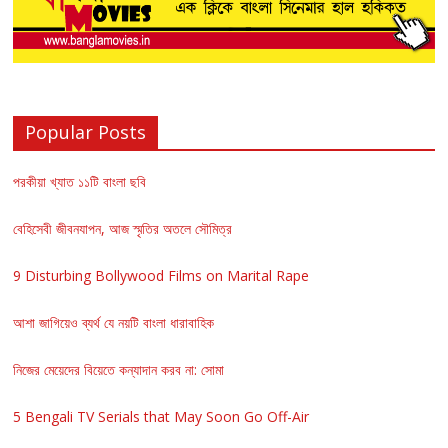
Popular Posts
পরকীয়া খ্যাত ১১টি বাংলা ছবি
বেহিসেবী জীবনযাপন, আজ স্মৃতির অতলে সৌমিত্র
9 Disturbing Bollywood Films on Marital Rape
আশা জাগিয়েও ব্যর্থ যে নয়টি বাংলা ধারাবাহিক
নিজের মেয়েদের বিয়েতে কন্যাদান করব না: সোমা
5 Bengali TV Serials that May Soon Go Off-Air