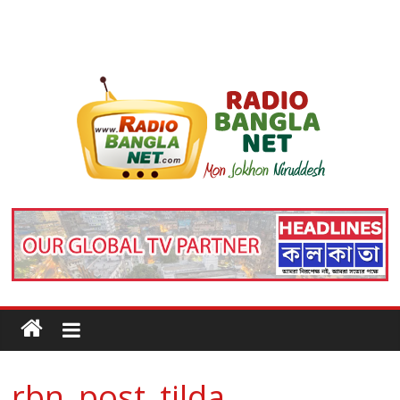
rbn_post_tilda