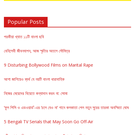
Popular Posts
পরকীয়া খ্যাত ১১টি বাংলা ছবি
বেহিসেবী জীবনযাপন, আজ স্মৃতির অতলে সৌমিত্র
9 Disturbing Bollywood Films on Marital Rape
আশা জাগিয়েও ব্যর্থ যে নয়টি বাংলা ধারাবাহিক
নিজের মেয়েদের বিয়েতে কন্যাদান করব না: সোমা
‘ফুল পিসি ও এডওয়ার্ড’-এর ‘চলে যেও না’ গানে কলকাতা পেল নতুন সুরের তারকা অনস্মিতা ঘোষ
5 Bengali TV Serials that May Soon Go Off-Air