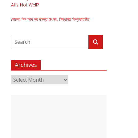
All’s Not Well?
দোলের দিন আর নয় বসন্ত উৎসব, সিদ্ধান্ত বিশ্বভারতীর
Archives