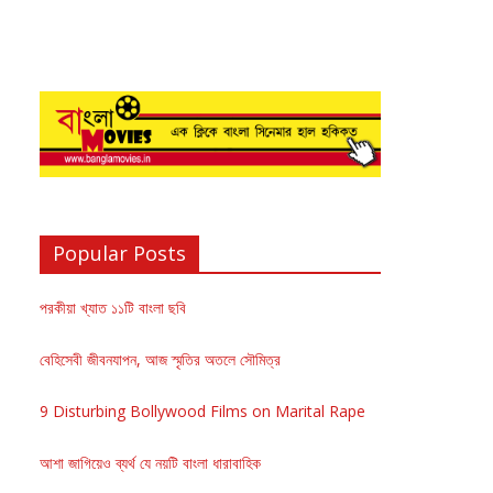
Popular Posts
পরকীয়া খ্যাত ১১টি বাংলা ছবি
বেহিসেবী জীবনযাপন, আজ স্মৃতির অতলে সৌমিত্র
9 Disturbing Bollywood Films on Marital Rape
আশা জাগিয়েও ব্যর্থ যে নয়টি বাংলা ধারাবাহিক