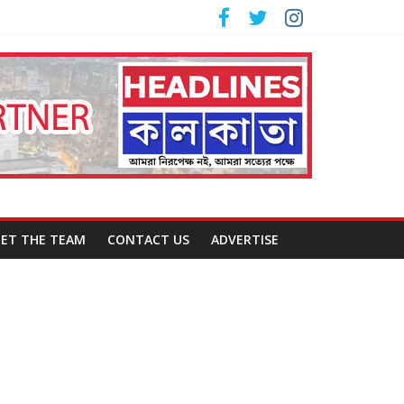
ET THE TEAM
CONTACT US
ADVERTISE