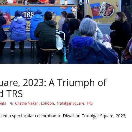
quare, 2023: A Triumph of
nd TRS
,
,
,
nts
Chetna Makan
London
Trafalgar Square
TRS
d a spectacular celebration of Diwali on Trafalgar Square, 2023;