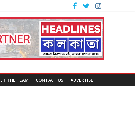
ET THE TEAM
CONTACT US
ADVERTISE