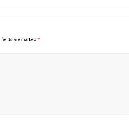
 fields are marked
*