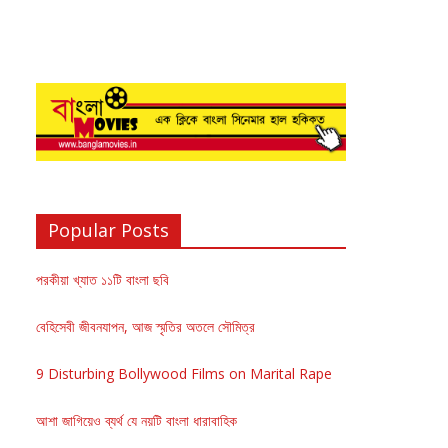
Popular Posts
পরকীয়া খ্যাত ১১টি বাংলা ছবি
বেহিসেবী জীবনযাপন, আজ স্মৃতির অতলে সৌমিত্র
9 Disturbing Bollywood Films on Marital Rape
আশা জাগিয়েও ব্যর্থ যে নয়টি বাংলা ধারাবাহিক