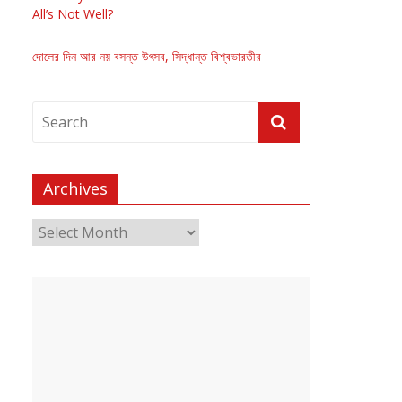
All’s Not Well?
দোলের দিন আর নয় বসন্ত উৎসব, সিদ্ধান্ত বিশ্বভারতীর
Archives