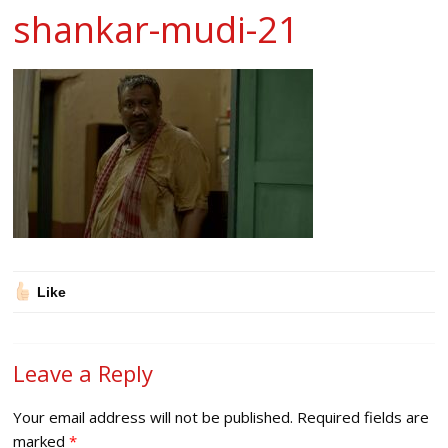
shankar-mudi-21
Like
Leave a Reply
Your email address will not be published.
Required fields are
marked
*