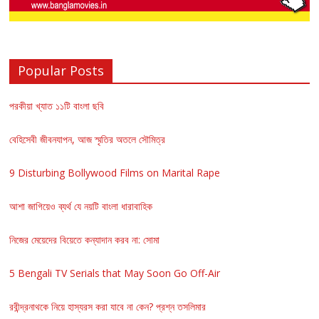
Popular Posts
পরকীয়া খ্যাত ১১টি বাংলা ছবি
বেহিসেবী জীবনযাপন, আজ স্মৃতির অতলে সৌমিত্র
9 Disturbing Bollywood Films on Marital Rape
আশা জাগিয়েও ব্যর্থ যে নয়টি বাংলা ধারাবাহিক
নিজের মেয়েদের বিয়েতে কন্যাদান করব না: সোমা
5 Bengali TV Serials that May Soon Go Off-Air
রবীন্দ্রনাথকে নিয়ে হাস্যরস করা যাবে না কেন? প্রশ্ন তসলিমার