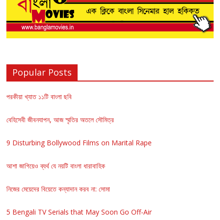
Popular Posts
পরকীয়া খ্যাত ১১টি বাংলা ছবি
বেহিসেবী জীবনযাপন, আজ স্মৃতির অতলে সৌমিত্র
9 Disturbing Bollywood Films on Marital Rape
আশা জাগিয়েও ব্যর্থ যে নয়টি বাংলা ধারাবাহিক
নিজের মেয়েদের বিয়েতে কন্যাদান করব না: সোমা
5 Bengali TV Serials that May Soon Go Off-Air