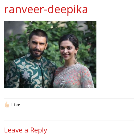
ranveer-deepika
Like
Leave a Reply