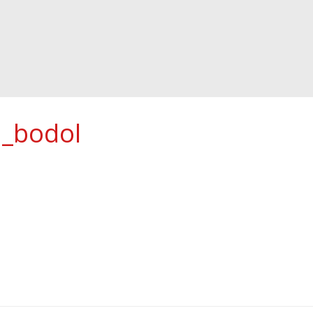
a_bodol