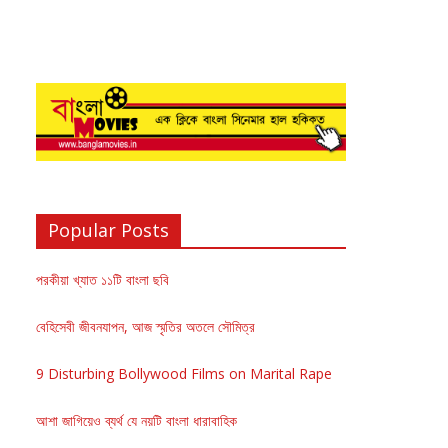
Popular Posts
পরকীয়া খ্যাত ১১টি বাংলা ছবি
বেহিসেবী জীবনযাপন, আজ স্মৃতির অতলে সৌমিত্র
9 Disturbing Bollywood Films on Marital Rape
আশা জাগিয়েও ব্যর্থ যে নয়টি বাংলা ধারাবাহিক