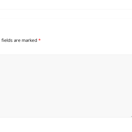
 fields are marked
*