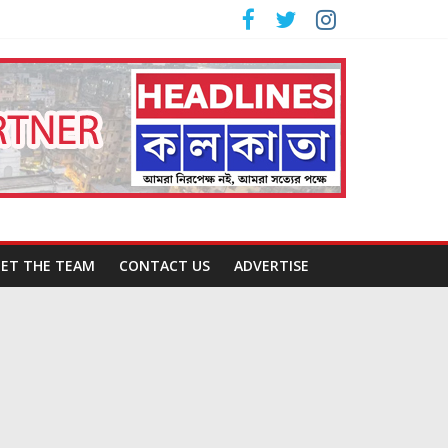
ET THE TEAM
CONTACT US
ADVERTISE