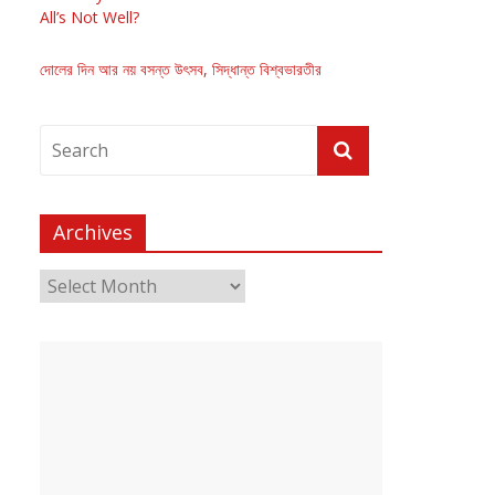
All’s Not Well?
দোলের দিন আর নয় বসন্ত উৎসব, সিদ্ধান্ত বিশ্বভারতীর
Archives