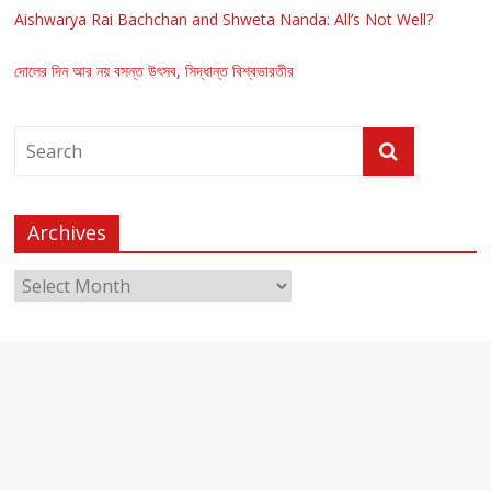
Aishwarya Rai Bachchan and Shweta Nanda: All’s Not Well?
দোলের দিন আর নয় বসন্ত উৎসব, সিদ্ধান্ত বিশ্বভারতীর
Archives