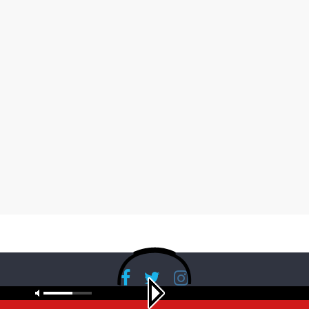
Copyright © 2026
RadioBanglaNet
. All rights reserved.