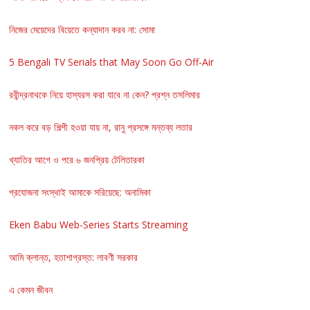
নিজের মেয়েদের বিয়েতে কন্যাদান করব না: সোমা
5 Bengali TV Serials that May Soon Go Off-Air
রবীন্দ্রনাথকে নিয়ে হাস্যরস করা যাবে না কেন? প্রশ্ন তসলিমার
নকল করে বড় শিল্পী হওয়া যায় না, রানু প্রসঙ্গে মন্তব্য লতার
খ্যাতির আগে ও পরে ৬ জনপ্রিয় টেলিতারকা
প্রযোজনা সংস্থাই আমাকে সরিয়েছে: অনামিকা
Eken Babu Web-Series Starts Streaming
আমি ক্লান্ত, হতাশাগ্রস্ত: লাবণী সরকার
এ কেমন জীবন