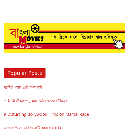
Popular Posts
পরকীয়া খ্যাত ১১টি বাংলা ছবি
বেহিসেবী জীবনযাপন, আজ স্মৃতির অতলে সৌমিত্র
9 Disturbing Bollywood Films on Marital Rape
আশা জাগিয়েও ব্যর্থ যে নয়টি বাংলা ধারাবাহিক