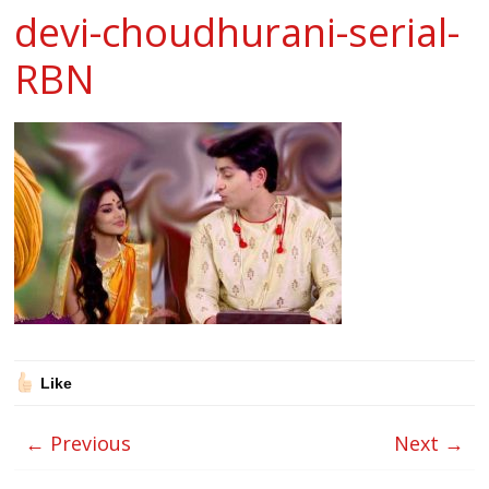
devi-choudhurani-serial-
RBN
Like
← Previous
Next →