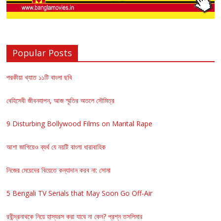
Popular Posts
পরকীয়া খ্যাত ১১টি বাংলা ছবি
বেহিসেবী জীবনযাপন, আজ স্মৃতির অতলে সৌমিত্র
9 Disturbing Bollywood Films on Marital Rape
আশা জাগিয়েও ব্যর্থ যে নয়টি বাংলা ধারাবাহিক
নিজের মেয়েদের বিয়েতে কন্যাদান করব না: সোমা
5 Bengali TV Serials that May Soon Go Off-Air
রবীন্দ্রনাথকে নিয়ে হাস্যরস করা যাবে না কেন? প্রশ্ন তসলিমার