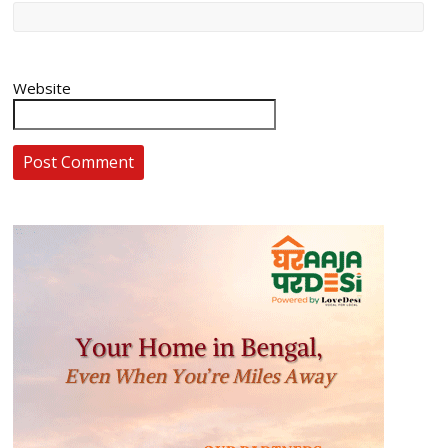
Website