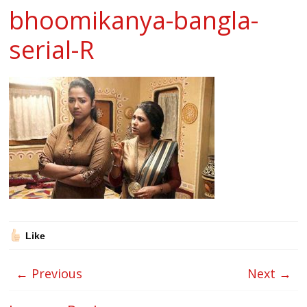
bhoomikanya-bangla-
serial-R
Like
← Previous
Next →