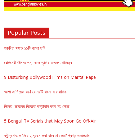
Popular Posts
পরকীয়া খ্যাত ১১টি বাংলা ছবি
বেহিসেবী জীবনযাপন, আজ স্মৃতির অতলে সৌমিত্র
9 Disturbing Bollywood Films on Marital Rape
আশা জাগিয়েও ব্যর্থ যে নয়টি বাংলা ধারাবাহিক
নিজের মেয়েদের বিয়েতে কন্যাদান করব না: সোমা
5 Bengali TV Serials that May Soon Go Off-Air
রবীন্দ্রনাথকে নিয়ে হাস্যরস করা যাবে না কেন? প্রশ্ন তসলিমার