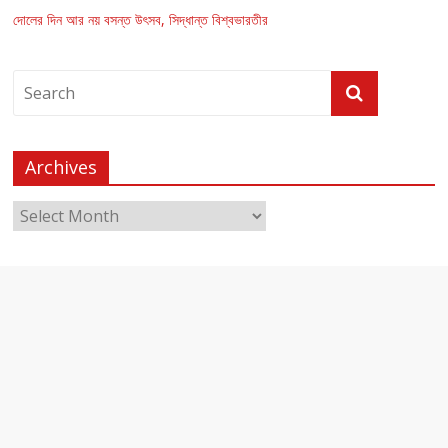
দোলের দিন আর নয় বসন্ত উৎসব, সিদ্ধান্ত বিশ্বভারতীর
Archives