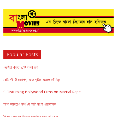
Popular Posts
পরকীয়া খ্যাত ১১টি বাংলা ছবি
বেহিসেবী জীবনযাপন, আজ স্মৃতির অতলে সৌমিত্র
9 Disturbing Bollywood Films on Marital Rape
আশা জাগিয়েও ব্যর্থ যে নয়টি বাংলা ধারাবাহিক
নিজের মেয়েদের বিয়েতে কন্যাদান করব না: সোমা