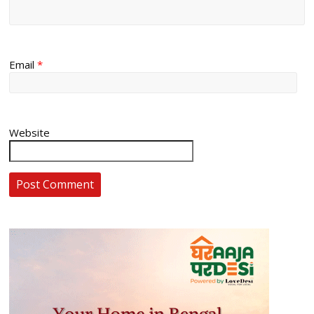
Email
*
Website