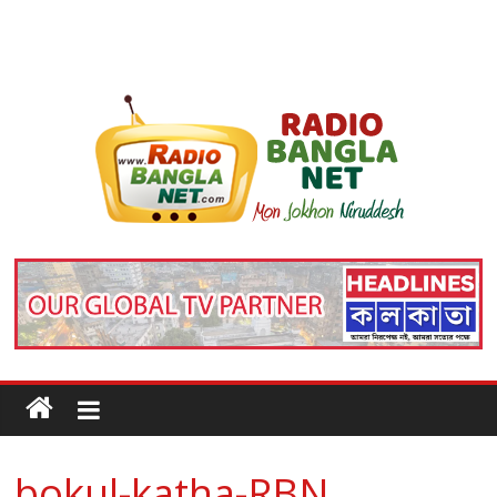
bokul-katha-RBN