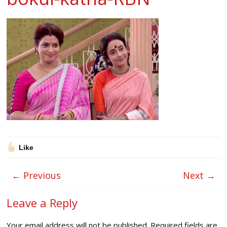
Like
← Previous
Next →
Leave a Reply
Your email address will not be published.
Required fields are