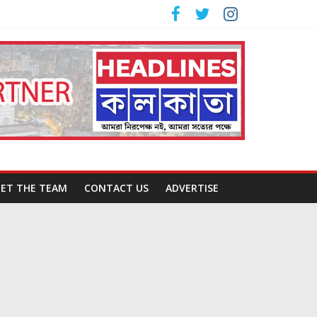
ET THE TEAM
CONTACT US
ADVERTISE