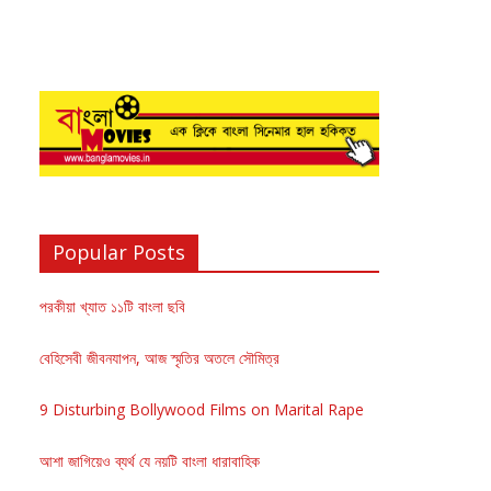
Popular Posts
পরকীয়া খ্যাত ১১টি বাংলা ছবি
বেহিসেবী জীবনযাপন, আজ স্মৃতির অতলে সৌমিত্র
9 Disturbing Bollywood Films on Marital Rape
আশা জাগিয়েও ব্যর্থ যে নয়টি বাংলা ধারাবাহিক