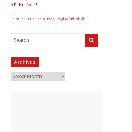
All’s Not Well?
দোলের দিন আর নয় বসন্ত উৎসব, সিদ্ধান্ত বিশ্বভারতীর
Archives