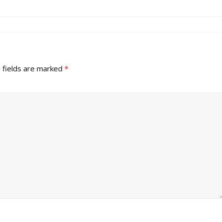
 fields are marked
*