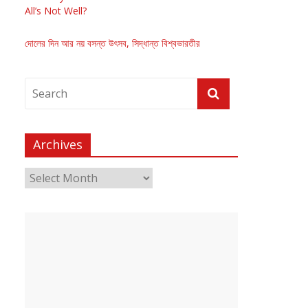
All’s Not Well?
দোলের দিন আর নয় বসন্ত উৎসব, সিদ্ধান্ত বিশ্বভারতীর
Archives