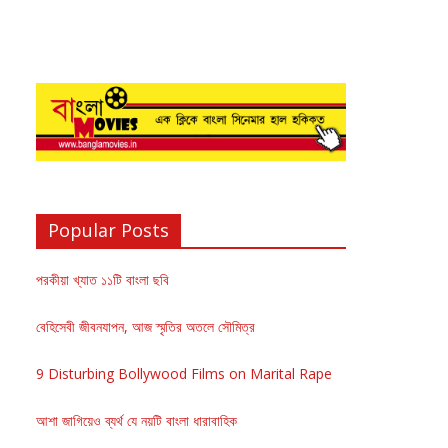
Popular Posts
পরকীয়া খ্যাত ১১টি বাংলা ছবি
বেহিসেবী জীবনযাপন, আজ স্মৃতির অতলে সৌমিত্র
9 Disturbing Bollywood Films on Marital Rape
আশা জাগিয়েও ব্যর্থ যে নয়টি বাংলা ধারাবাহিক