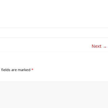
Next →
 fields are marked
*