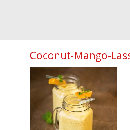
Coconut-Mango-Lass