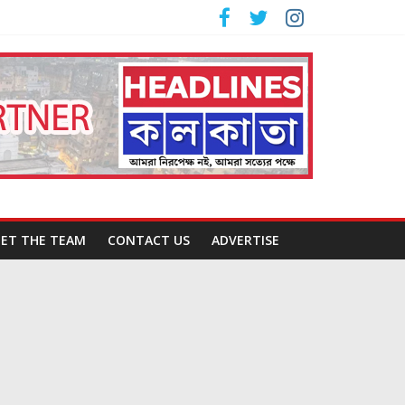
ET THE TEAM
CONTACT US
ADVERTISE