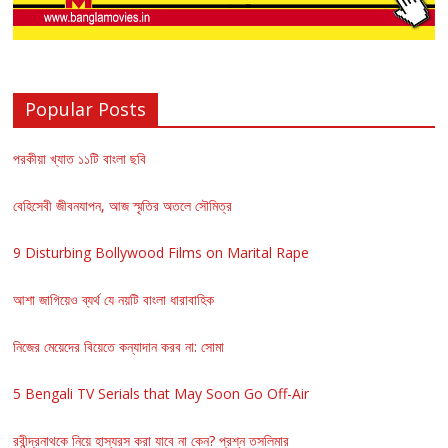
Popular Posts
পরকীয়া খ্যাত ১১টি বাংলা ছবি
বেহিসেবী জীবনযাপন, আজ স্মৃতির অতলে সৌমিত্র
9 Disturbing Bollywood Films on Marital Rape
আশা জাগিয়েও ব্যর্থ যে নয়টি বাংলা ধারাবাহিক
নিজের মেয়েদের বিয়েতে কন্যাদান করব না: সোমা
5 Bengali TV Serials that May Soon Go Off-Air
রবীন্দ্রনাথকে নিয়ে হাস্যরস করা যাবে না কেন? প্রশ্ন তসলিমার