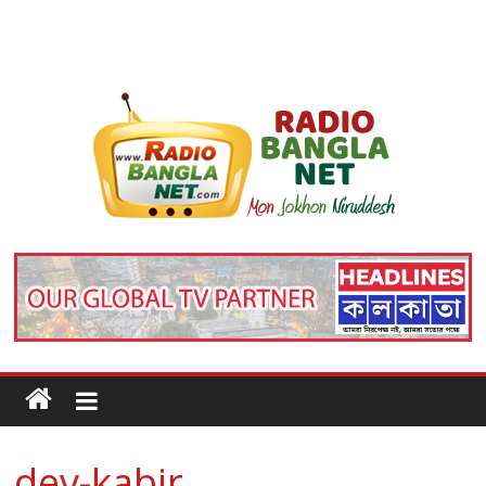
dev-kabir