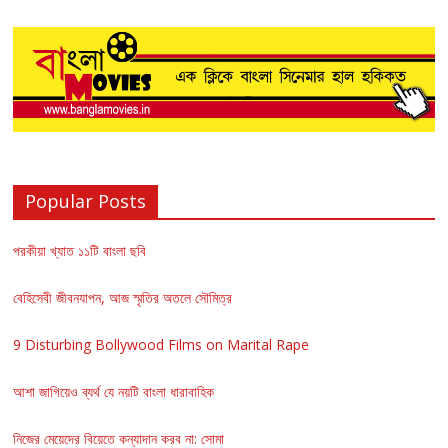
Popular Posts
পরকীয়া খ্যাত ১১টি বাংলা ছবি
বেহিসেবী জীবনযাপন, আজ স্মৃতির অতলে সৌমিত্র
9 Disturbing Bollywood Films on Marital Rape
আশা জাগিয়েও ব্যর্থ যে নয়টি বাংলা ধারাবাহিক
নিজের মেয়েদের বিয়েতে কন্যাদান করব না: সোমা