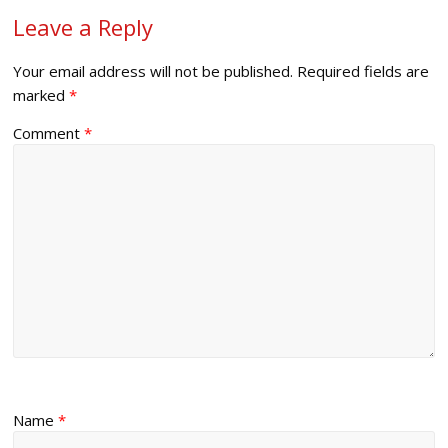
Leave a Reply
Your email address will not be published.
Required fields are
marked
*
Comment
*
Name
*