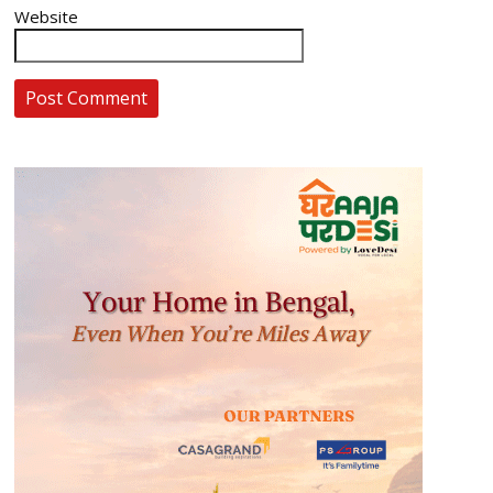
Website