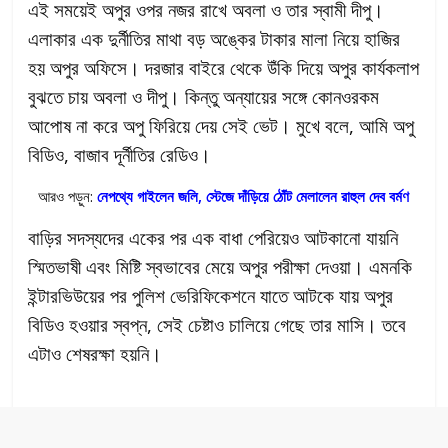
এই সময়েই অপুর ওপর নজর রাখে অবলা ও তার স্বামী দীপু।
এলাকার এক দুর্নীতির মাথা বড় অঙ্কের টাকার মালা নিয়ে হাজির
হয় অপুর অফিসে। দরজার বাইরে থেকে উঁকি দিয়ে অপুর কার্যকলাপ
বুঝতে চায় অবলা ও দীপু। কিন্তু অন্যায়ের সঙ্গে কোনওরকম
আপোষ না করে অপু ফিরিয়ে দেয় সেই ভেট। মুখে বলে, আমি অপু
বিডিও, বাজাব দূর্নীতির রেডিও।
আরও পড়ুন:
নেপথ্যে গাইলেন জলি, স্টেজে দাঁড়িয়ে ঠোঁট মেলালেন রাহুল দেব বর্মণ
বাড়ির সদস্যদের একের পর এক বাধা পেরিয়েও আটকানো যায়নি
স্মিতভাষী এবং মিষ্টি স্বভাবের মেয়ে অপুর পরীক্ষা দেওয়া। এমনকি
ইন্টারভিউয়ের পর পুলিশ ভেরিফিকেশনে যাতে আটকে যায় অপুর
বিডিও হওয়ার স্বপ্ন, সেই চেষ্টাও চালিয়ে গেছে তার মাসি। তবে
এটাও শেষরক্ষা হয়নি।