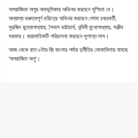
অপরাজিতা অপুর নামভূমিকায় অভিনয় করছেন সুস্মিতা দে।
অন্যান্য গুরুত্বপূর্ণ চরিত্রে অভিনয় করছেন সোমা চক্রবর্তী,
সুরজিৎ বন্দ্যোপাধ্যায়, শৈবাল ভট্টাচার্য, নন্দিনী মুখোপাধ্যায়, সঞ্জীব
সরকার। ধারাবাহিকটি পরিচালনা করছেন সুশান্ত দাস।
আজ থেকে রাত ৮টায় জ়ি বাংলার পর্দায় দুর্নীতির মোকাবিলায় নামছে
‘অপরাজিত অপু’।