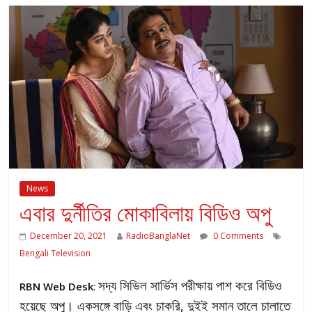
News
এবার দুর্নীতির মোকাবিলায় বিডিও অপু
December 20, 2021
RadioBanglaNet
0 Comments
Bengali Television
সদ্য সিভিল সার্ভিস পরীক্ষায় পাশ করে বিডিও
RBN Web Desk
:
হয়েছে অপু। একসঙ্গে বাড়ি এবং চাকরি, দুইই সমান তালে চালাতে