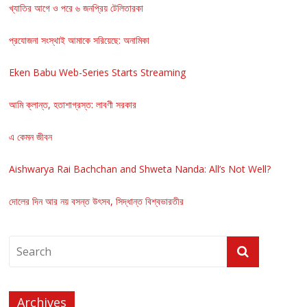
খ্যাতির আগে ও পরে ৬ জনপ্রিয় টেলিতারকা
প্রযোজনা সংস্থাই আমাকে সরিয়েছে: অনামিকা
Eken Babu Web-Series Starts Streaming
আমি ক্লান্ত, হতাশাগ্রস্ত: লাবণী সরকার
এ কেমন জীবন
Aishwarya Rai Bachchan and Shweta Nanda: All’s Not Well?
দোলের দিন আর নয় বসন্ত উৎসব, সিদ্ধান্ত বিশ্বভারতীর
Archives