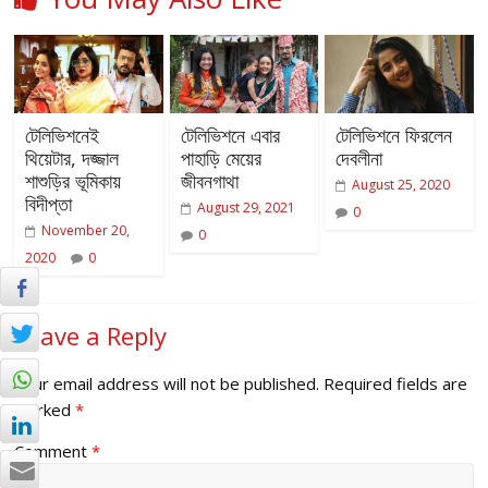
টেলিভিশনেই
টেলিভিশনে এবার
টেলিভিশনে ফিরলেন
থিয়েটার, দজ্জাল
পাহাড়ি মেয়ের
দেবলীনা
শাশুড়ির ভূমিকায়
জীবনগাথা
August 25, 2020
বিদীপ্তা
August 29, 2021
0
November 20,
0
2020
0
Leave a Reply
Your email address will not be published.
Required fields are
marked
*
Comment
*