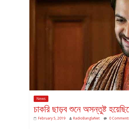
News
চাকরি ছাড়ব শুনে অসন্তুষ্ট হয়েছি
February 5, 2019
RadioBanglaNet
0 Comment