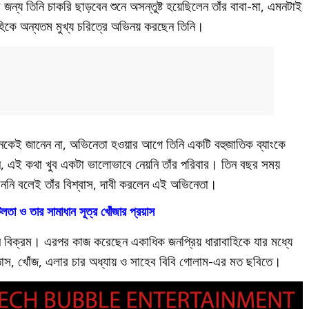
জন্য তিনি চাকরি ছাড়বেন শুনে অসন্তুষ্ট হয়েছিলেন তাঁর বাবা-মা, এমনটাই
বাহিকে অন্যতম মুখ্য চরিত্রে অভিনয় করছেন তিনি।
নেকেই জানেন না, অভিনেতা হওয়ার আগে তিনি একটি বহুজাতিক ব্যাংকে
ন, এই কথা খুব একটা ভালোভাবে নেয়নি তাঁর পরিবার। তিন বছর সময়
েননি বলেই তাঁর বিশ্বাস, দাবী করলেন এই অভিনেতা।
টিলতা ও তার সামাধান সূত্র খোঁজার প্রয়াস
রেন বিক্রম। এরপর কাজ করেছেন একাধিক জনপ্রিয় ধারাবাহিকে যার মধ্যে
তাস, খোঁজ, এলার চার অধ্যায় ও সাহেব বিবি গোলাম-এর মত ছবিতে।