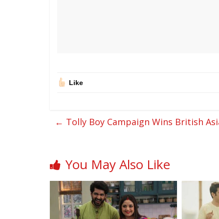
Like
←
Tolly Boy Campaign Wins British A
You May Also Like