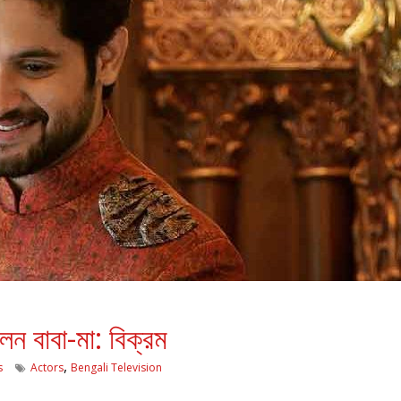
লেন বাবা-মা: বিক্রম
,
s
Actors
Bengali Television