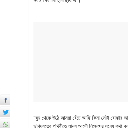
সবই দেখানো হবে ছবিতে ।
“ঘুম থেকে উঠে আমরা বেঁচে আছি কিনা সেটা বোঝার
ভবিষ্যতের পৃথিবীতে মানুষ আদৌ নিজেদের মধ্যে কথা ব