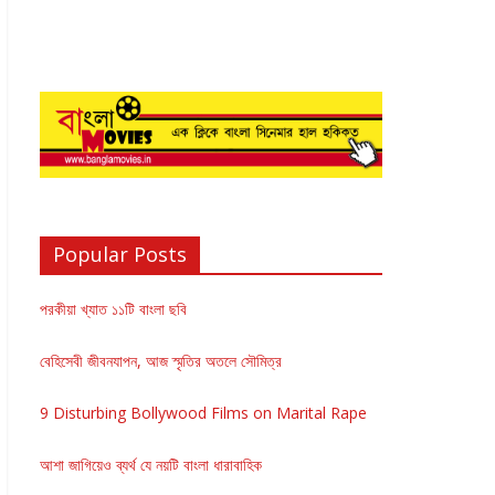
Popular Posts
পরকীয়া খ্যাত ১১টি বাংলা ছবি
বেহিসেবী জীবনযাপন, আজ স্মৃতির অতলে সৌমিত্র
9 Disturbing Bollywood Films on Marital Rape
আশা জাগিয়েও ব্যর্থ যে নয়টি বাংলা ধারাবাহিক