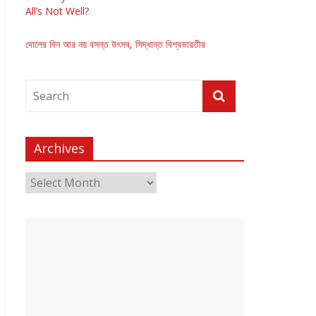
All’s Not Well?
দোলের দিন আর নয় বসন্ত উৎসব, সিদ্ধান্ত বিশ্বভারতীর
Archives