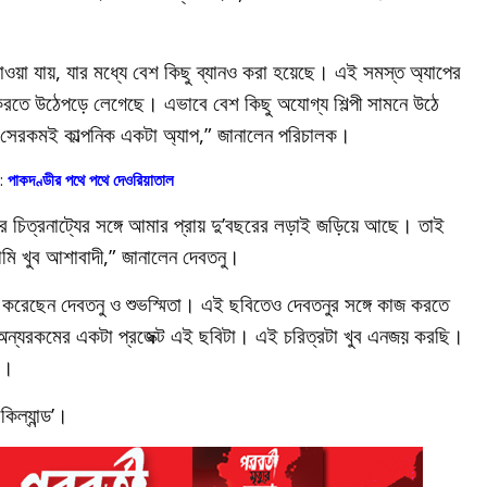
াওয়া যায়, যার মধ্যে বেশ কিছু ব্যানও করা হয়েছে। এই সমস্ত অ্যাপের
 করতে উঠেপড়ে লেগেছে। এভাবে বেশ কিছু অযোগ্য শিল্পী সামনে উঠে
্ড সেরকমই কাল্পনিক একটা অ্যাপ,” জানালেন পরিচালক।
ন:
পাকদণ্ডীর পথে পথে দেওরিয়াতাল
র চিত্রনাট্যের সঙ্গে আমার প্রায় দু’বছরের লড়াই জড়িয়ে আছে। তাই
আমি খুব আশাবাদী,” জানালেন দেবতনু।
 করেছেন দেবতনু ও শুভস্মিতা। এই ছবিতেও দেবতনুর সঙ্গে কাজ করতে
 অন্যরকমের একটা প্রজেক্ট এই ছবিটা। এই চরিত্রটা খুব এনজয় করছি।
া।
িকিল্যান্ড’।