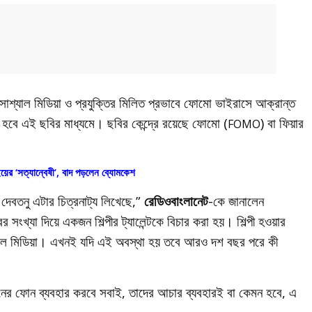
্ড’। সোশ্যাল মিডিয়া ও প্রযুক্তির মিলিত প্রভাবে ফোমো ভাইরাসে আক্রান্ত
রা হবে এই ছবির মাধ্যমে। ছবির কেন্দ্রে রয়েছে ফোমো (
) বা ফিয়ার
FOMO
য়ের ‘সত্যান্বেষী’, বাদ পড়লেন ব্যোমকেশ
দেবতনু এটার চিত্রনাট্য লিখেছে,”
রেডিওবাংলানেট
-কে জানালেন
খ্যা দিয়ে একজন শিল্পীর ট্যালেন্টকে বিচার করা হয়। শিল্পী হওয়ার
্যাল মিডিয়া। এখনই যদি এই অবস্থা হয় তবে আরও দশ বছর পরে কী
র ফোন ব্যবহার করবে সবাই, তাদের আচার ব্যবহারই বা কেমন হবে, এ