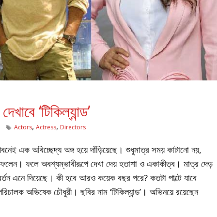
েখাবে ‘টিকিল্যান্ড’
,
,
Actors
Actress
Directors
বনেই এক অবিচ্ছেদ্য অঙ্গ হয়ে দাঁড়িয়েছে। শুধুমাত্র সময় কাটানো নয়,
ফেলেন। ফলে অবশ্যম্ভাবীরূপে দেখা দেয় হতাশা ও একাকীত্ব। মাত্র দেড়
বর্তন এনে দিয়েছে। কী হবে আরও কয়েক বছর পরে? কতটা পাল্টে যাবে
রিচালক অভিষেক চৌধুরী। ছবির নাম ‘টিকিল্যান্ড’। অভিনয়ে রয়েছেন