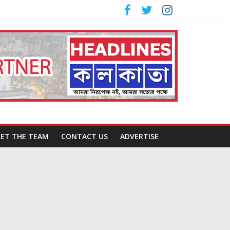
ET THE TEAM
CONTACT US
ADVERTISE