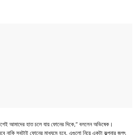
 আগেই আমাদের হাত চলে যায় ফোনের দিকে,” বললেন অভিষেক।
লবে নাকি সবটাই ফোনের মাধ্যমে হবে, এগুলো নিয়ে একটা কল্পনার জগৎ