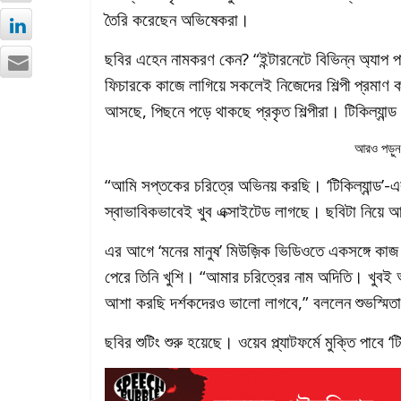
তৈরি করেছেন অভিষেকরা।
ছবির এহেন নামকরণ কেন? “ইন্টারনেটে বিভিন্ন অ্যাপ প
ফিচারকে কাজে লাগিয়ে সকলেই নিজেদের শিল্পী প্রমাণ
আসছে, পিছনে পড়ে থাকছে প্রকৃত শিল্পীরা। টিকিল্যান
আরও পড়ু
“আমি সপ্তকের চরিত্রে অভিনয় করছি। ‘টিকিল্যান্ড’-এ
স্বাভাবিকভাবেই খুব এক্সাইটেড লাগছে। ছবিটা নিয়ে 
এর আগে ‘মনের মানুষ’ মিউজ়িক ভিডিওতে একসঙ্গে কাজ
পেরে তিনি খুশি। “আমার চরিত্রের নাম অদিতি। খুবই
আশা করছি দর্শকদেরও ভালো লাগবে,” বললেন শুভস্মিত
ছবির শুটিং শুরু হয়েছে। ওয়েব প্ল্যাটফর্মে মুক্তি পাবে ‘ট