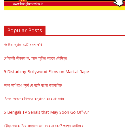
Popular Posts
পরকীয়া খ্যাত ১১টি বাংলা ছবি
বেহিসেবী জীবনযাপন, আজ স্মৃতির অতলে সৌমিত্র
9 Disturbing Bollywood Films on Marital Rape
আশা জাগিয়েও ব্যর্থ যে নয়টি বাংলা ধারাবাহিক
নিজের মেয়েদের বিয়েতে কন্যাদান করব না: সোমা
5 Bengali TV Serials that May Soon Go Off-Air
রবীন্দ্রনাথকে নিয়ে হাস্যরস করা যাবে না কেন? প্রশ্ন তসলিমার