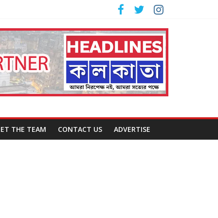
ET THE TEAM
CONTACT US
ADVERTISE