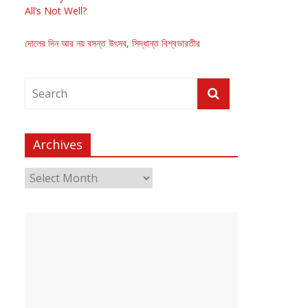
All’s Not Well?
দোলের দিন আর নয় বসন্ত উৎসব, সিদ্ধান্ত বিশ্বভারতীর
Archives