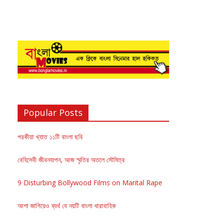
Popular Posts
পরকীয়া খ্যাত ১১টি বাংলা ছবি
বেহিসেবী জীবনযাপন, আজ স্মৃতির অতলে সৌমিত্র
9 Disturbing Bollywood Films on Marital Rape
আশা জাগিয়েও ব্যর্থ যে নয়টি বাংলা ধারাবাহিক