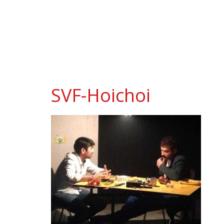
SVF-Hoichoi