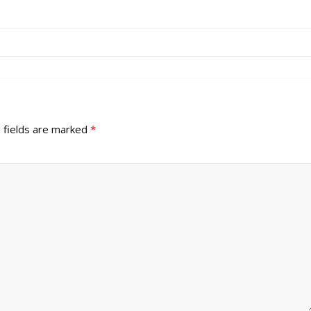
 fields are marked
*