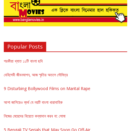
Popular Posts
পরকীয়া খ্যাত ১১টি বাংলা ছবি
বেহিসেবী জীবনযাপন, আজ স্মৃতির অতলে সৌমিত্র
9 Disturbing Bollywood Films on Marital Rape
আশা জাগিয়েও ব্যর্থ যে নয়টি বাংলা ধারাবাহিক
নিজের মেয়েদের বিয়েতে কন্যাদান করব না: সোমা
5 Bengali TV Serials that May Soon Go Off-Air