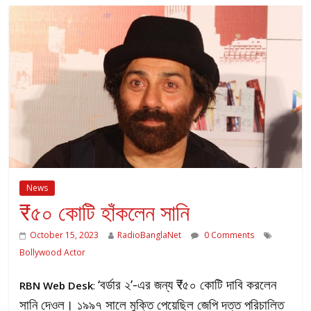
News
₹৫০ কোটি হাঁকলেন সানি
October 15, 2023
RadioBanglaNet
0 Comments
Bollywood Actor
‘বর্ডার ২’-এর জন্য ₹৫০ কোটি দাবি করলেন
RBN Web Desk
:
সানি দেওল। ১৯৯৭ সালে মুক্তি পেয়েছিল জেপি দত্ত পরিচালিত