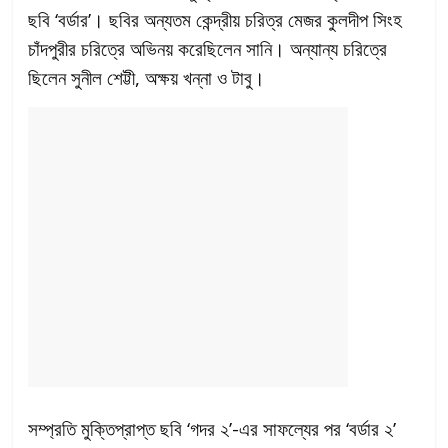
ছবি ‘বর্ডার’। ছবির অন্যতম কেন্দ্রীয় চরিত্র মেজর কুলদীপ সিংহ
চাঁদপুরীর চরিত্রে অভিনয় করেছিলেন সানি। অন্যান্য চরিত্রে
ছিলেন সুনীল শেট্টী, অক্ষয় খন্না ও টাবু।
সম্প্রতি মুক্তিপ্রাপ্ত ছবি ‘গদর ২’-এর সাফল্যের পর ‘বর্ডার ২’