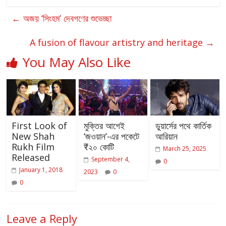
←
অজয় ‘সিংহম’ দেবগণের শুভেচ্ছা
A fusion of flavour artistry and heritage
→
You May Also Like
First Look of
মুক্তির আগেই
ডুয়ার্সের পথে কার্তিক
New Shah
‘জওয়ান’-এর পকেটে
আরিয়ান
Rukh Film
₹২০ কোটি
March 25, 2025
Released
September 4,
0
January 1, 2018
2023
0
0
Leave a Reply