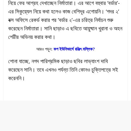
নিয়ে ফের আগ্রহ দেখাচ্ছেন নির্মাতারা। এর আগে বহুবার ‘বর্ডার’-
এর সিকুয়্যেল নিয়ে কথা হলেও কাজ বেশিদূর এগোয়নি। ‘গদর ২’
বক্স অফিসে রেকর্ড করার পর ‘বর্ডার ২’-এর চরিত্র নির্বাচন শুরু
করেছেন নির্মাতারা। সানি ছাড়াও এ ছবিতে আয়ুষ্মান খুরানা ও অহন
শেট্টীর অভিনয় করার কথা।
আরও পড়ুন:
কপ ইউনিভার্সে রঞ্জিৎ মল্লিক?
শোনা যাচ্ছে, নগদ পারিশ্রমিক ছাড়াও ছবির লাভ্যাংশ দাবি
করেছেন সানি। তবে এখনও পর্যন্ত তিনি কোনও চুক্তিপত্রে সই
করেননি।