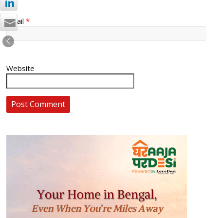
Email
*
Website