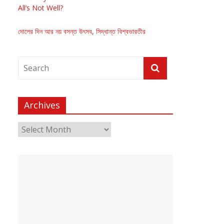
All’s Not Well?
দোলের দিন আর নয় বসন্ত উৎসব, সিদ্ধান্ত বিশ্বভারতীর
Archives