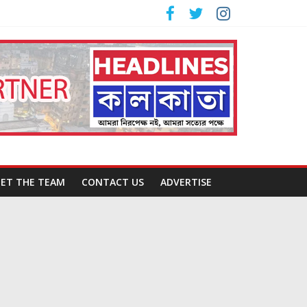
ET THE TEAM
CONTACT US
ADVERTISE