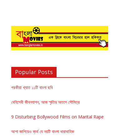
Popular Posts
পরকীয়া খ্যাত ১১টি বাংলা ছবি
বেহিসেবী জীবনযাপন, আজ স্মৃতির অতলে সৌমিত্র
9 Disturbing Bollywood Films on Marital Rape
আশা জাগিয়েও ব্যর্থ যে নয়টি বাংলা ধারাবাহিক