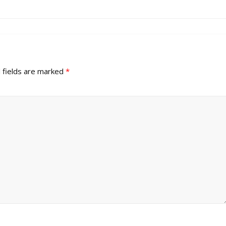
 fields are marked
*