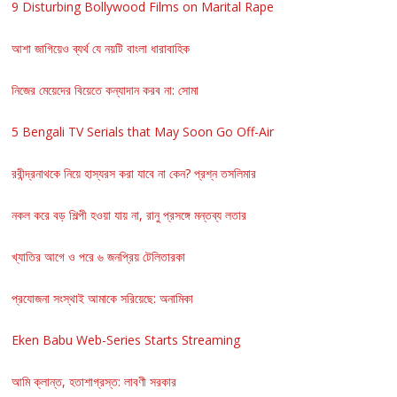
9 Disturbing Bollywood Films on Marital Rape
আশা জাগিয়েও ব্যর্থ যে নয়টি বাংলা ধারাবাহিক
নিজের মেয়েদের বিয়েতে কন্যাদান করব না: সোমা
5 Bengali TV Serials that May Soon Go Off-Air
রবীন্দ্রনাথকে নিয়ে হাস্যরস করা যাবে না কেন? প্রশ্ন তসলিমার
নকল করে বড় শিল্পী হওয়া যায় না, রানু প্রসঙ্গে মন্তব্য লতার
খ্যাতির আগে ও পরে ৬ জনপ্রিয় টেলিতারকা
প্রযোজনা সংস্থাই আমাকে সরিয়েছে: অনামিকা
Eken Babu Web-Series Starts Streaming
আমি ক্লান্ত, হতাশাগ্রস্ত: লাবণী সরকার