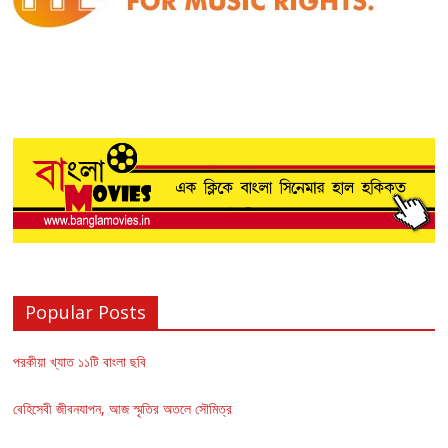
Popular Posts
পরকীয়া খ্যাত ১১টি বাংলা ছবি
বেহিসেবী জীবনযাপন, আজ স্মৃতির অতলে সৌমিত্র