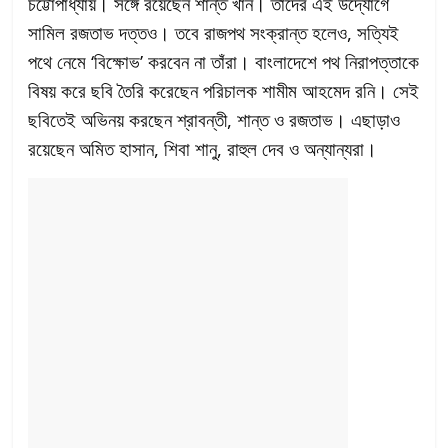
চট্টোপাধ্যায়। সঙ্গে রয়েছেন শান্ত খান। তাঁদের এই উদ্যোগে
সামিল রজতাভ দত্তও। তবে রাজপথ সংক্রান্ত হলেও, সত্যিই
পথে নেমে ‘বিক্ষোভ’ করবেন না তাঁরা। বাংলাদেশে পথ নিরাপত্তাকে
বিষয় করে ছবি তৈরি করেছেন পরিচালক শামীম আহমেদ রনি। সেই
ছবিতেই অভিনয় করছেন শ্রাবন্তী, শান্ত ও রজতাভ। এছাড়াও
রয়েছেন অমিত হাসান, শিবা শানু, রাহুল দেব ও অন্যান্যরা।