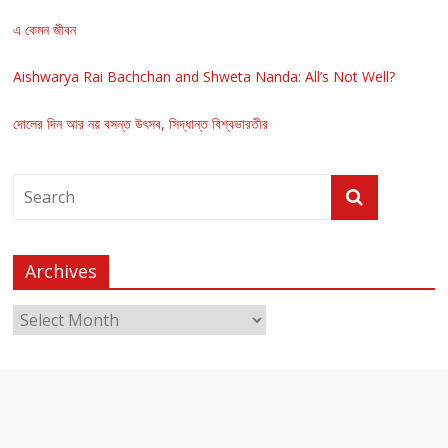
এ কেমন জীবন
Aishwarya Rai Bachchan and Shweta Nanda: All’s Not Well?
দোলের দিন আর নয় বসন্ত উৎসব, সিদ্ধান্ত বিশ্বভারতীর
Archives