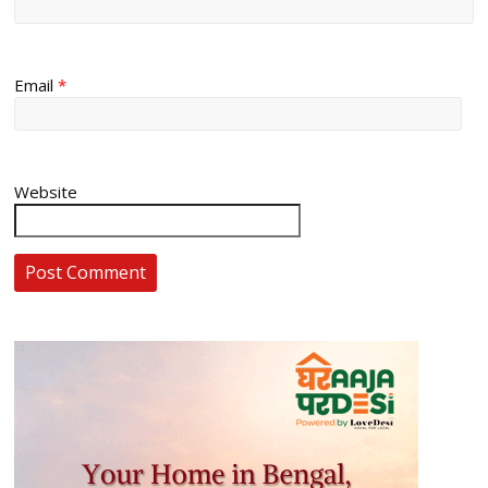
Email
*
Website