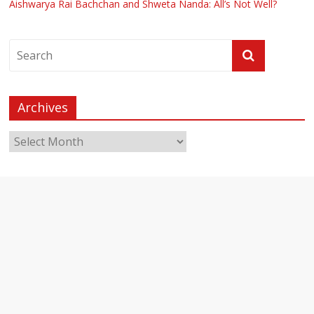
Aishwarya Rai Bachchan and Shweta Nanda: All’s Not Well?
Archives