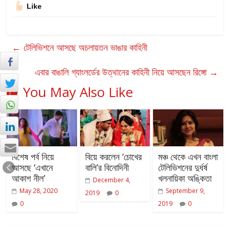
Like
←
টেলিভিশনে আসছে অচলায়তন ভাঙার কাহিনী
এবার বাঙালি গ্যাংলর্ডের উত্থানের কাহিনী নিয়ে আসছেন রিঙ্গো
→
You May Also Like
বিশেষ পর্ব নিয়ে
বিয়ে করলেন ‘চোখের
মঞ্চ থেকে এখন বাংলা
আসছে ‘এখানে
বালি’র বিনোদিনী
টেলিভিশনের দুর্ধর্ষ
আকাশ নীল’
খলনায়িকা অঙ্কিতা
December 4,
May 28, 2020
September 9,
2019
0
0
2019
0