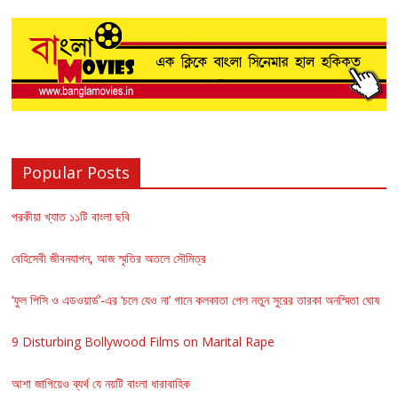
Popular Posts
পরকীয়া খ্যাত ১১টি বাংলা ছবি
বেহিসেবী জীবনযাপন, আজ স্মৃতির অতলে সৌমিত্র
‘ফুল পিসি ও এডওয়ার্ড’-এর ‘চলে যেও না’ গানে কলকাতা পেল নতুন সুরের তারকা অনস্মিতা ঘোষ
9 Disturbing Bollywood Films on Marital Rape
আশা জাগিয়েও ব্যর্থ যে নয়টি বাংলা ধারাবাহিক